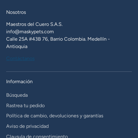
Nosotros
Maestros del Cuero S.A.S.
info@maskypets.com
Calle 25A #43B 76, Barrio Colombia. Medellín -
Antioquia
Contáctanos
Información
Búsqueda
Rastrea tu pedido
Política de cambio, devoluciones y garantías
Aviso de privacidad
Clausula de consentimiento